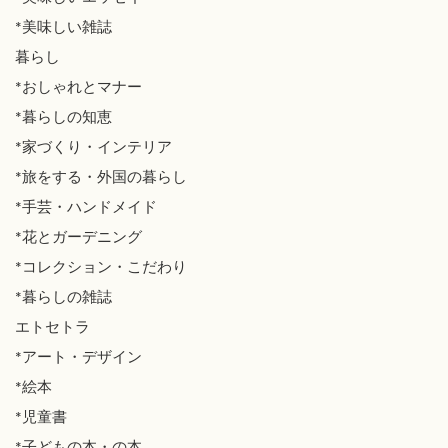
*美味しい雑誌
暮らし
*おしゃれとマナー
*暮らしの知恵
*家づくり・インテリア
*旅をする・外国の暮らし
*手芸・ハンドメイド
*花とガーデニング
*コレクション・こだわり
*暮らしの雑誌
エトセトラ
*アート・デザイン
*絵本
*児童書
*子どもの本・の本