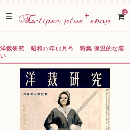
0
洋裁研究 昭和27年12月号 特集 保温的な装
い