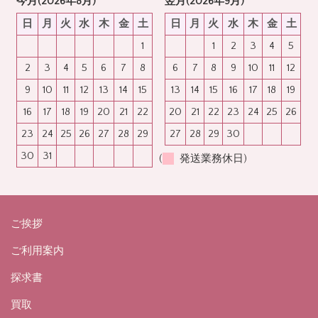
今月(2026年8月)
翌月(2026年9月)
日
月
火
水
木
金
土
日
月
火
水
木
金
土
1
1
2
3
4
5
2
3
4
5
6
7
8
6
7
8
9
10
11
12
9
10
11
12
13
14
15
13
14
15
16
17
18
19
16
17
18
19
20
21
22
20
21
22
23
24
25
26
23
24
25
26
27
28
29
27
28
29
30
30
31
(
発送業務休日)
ご挨拶
ご利用案内
探求書
買取