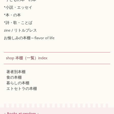
*小説・エッセイ
*本・の本
*詩・歌・ことば
zine / リトルプレス
お愉しみの本棚～flavor of life
shop 本棚（一覧）index
著者別本棚
食の本棚
暮らしの本棚
エトセトラの本棚
♪ Books at random ♪