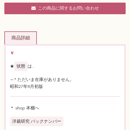
この商品に関するお問い合わせ
商品詳細
￥
★
状態
は…
～* ただいま在庫がありません。
昭和27年11月初版
＊ shop 本棚へ
洋裁研究 バックナンバー