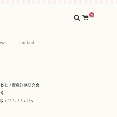
0
ews
contact
春秋社 / 西島洋裁研究會
監修
 25.5×18.5 / 44p