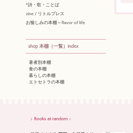
*詩・歌・ことば
zine / リトルプレス
お愉しみの本棚～flavor of life
shop 本棚（一覧）index
著者別本棚
食の本棚
暮らしの本棚
エトセトラの本棚
♪ Books at random ♪