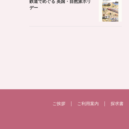
鉄道でめぐる 英国・自然派ホリ
デー
ご挨拶
ご利用案内
探求書