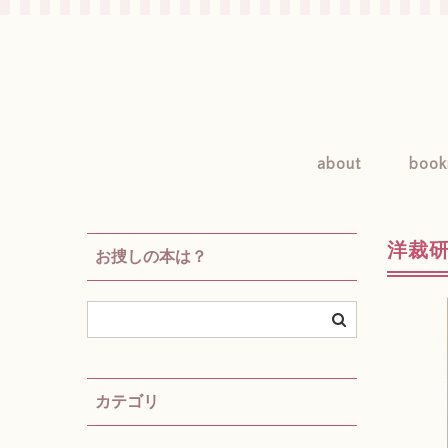
about
book
洋裁研
お捜しの本は？
カテゴリ