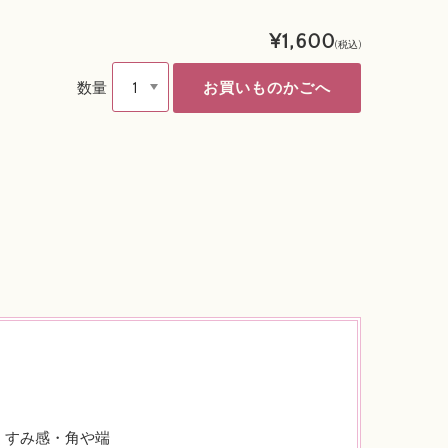
¥1,600
(税込)
数量
くすみ感・角や端