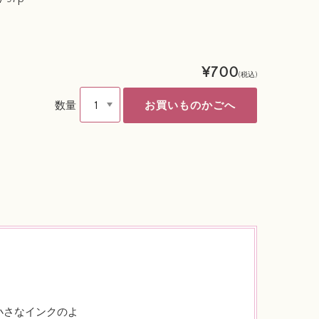
¥700
(税込)
数量
小さなインクのよ