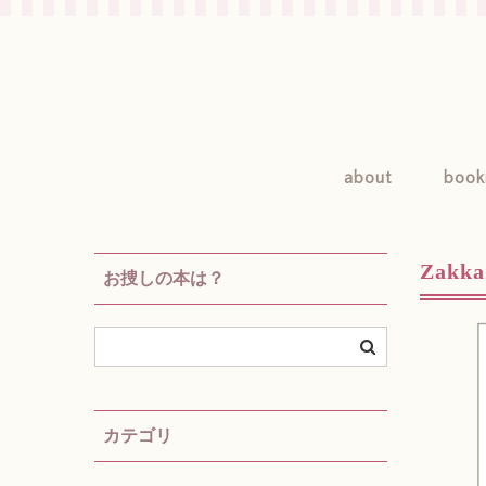
about
book
Zakk
お捜しの本は？
カテゴリ