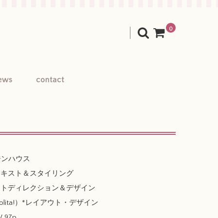
0
ews
contact
ジンハウス
テキスト＆スタイリング
ートディレクション＆デザイン
lita!）*レイアウト・デザイン
/ 97p