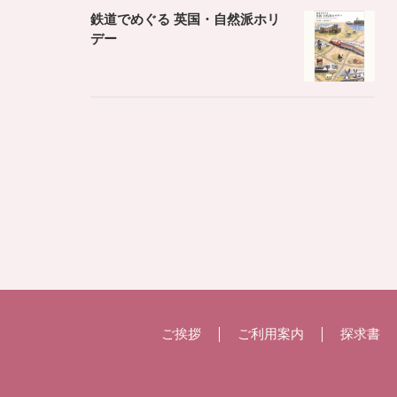
鉄道でめぐる 英国・自然派ホリ
デー
ご挨拶
ご利用案内
探求書