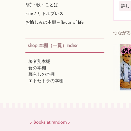
*詩・歌・ことば
詳し
zine / リトルプレス
お愉しみの本棚～flavor of life
つながる
shop 本棚（一覧）index
著者別本棚
食の本棚
暮らしの本棚
エトセトラの本棚
♪ Books at random ♪