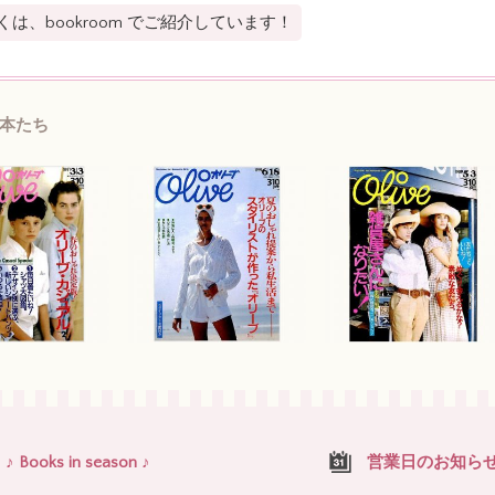
くは、bookroom でご紹介しています！
本たち
♪ Books in season ♪
営業日のお知ら