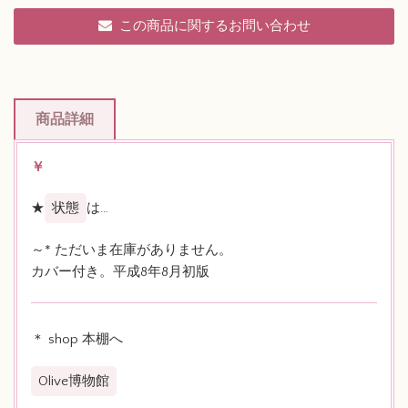
この商品に関するお問い合わせ
商品詳細
￥
★
状態
は…
～* ただいま在庫がありません。
カバー付き。平成8年8月初版
＊ shop 本棚へ
Olive博物館