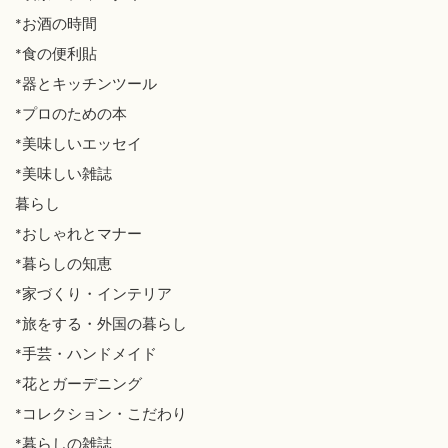
*お酒の時間
*食の便利貼
*器とキッチンツール
*プロのための本
*美味しいエッセイ
*美味しい雑誌
暮らし
*おしゃれとマナー
*暮らしの知恵
*家づくり・インテリア
*旅をする・外国の暮らし
*手芸・ハンドメイド
*花とガーデニング
*コレクション・こだわり
*暮らしの雑誌