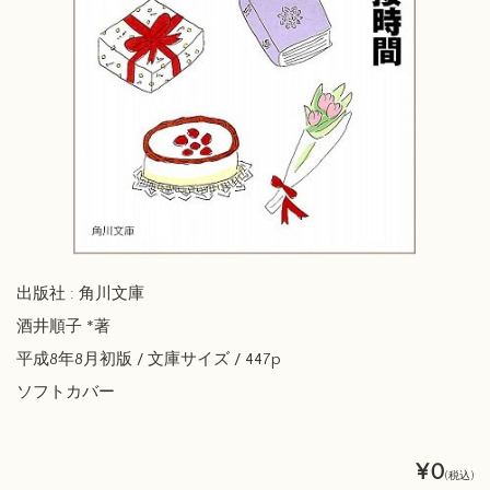
出版社 : 角川文庫
酒井順子 *著
平成8年8月初版 / 文庫サイズ / 447p
ソフトカバー
¥0
(税込)