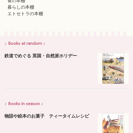
食の本棚
暮らしの本棚
エトセトラの本棚
♪ Books at random ♪
鉄道でめぐる 英国・自然派ホリデー
♪ Books in season ♪
物語や絵本のお菓子 ティータイムレシピ