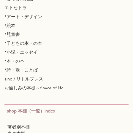
エトセトラ
*アート・デザイン
*絵本
*児童書
*子どもの本・の本
*小説・エッセイ
*本・の本
*詩・歌・ことば
zine / リトルプレス
お愉しみの本棚～flavor of life
shop 本棚（一覧）index
著者別本棚