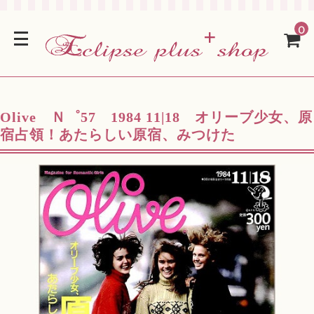
0
Olive Ｎ゜57 1984 11|18 オリーブ少女、原
宿占領！あたらしい原宿、みつけた