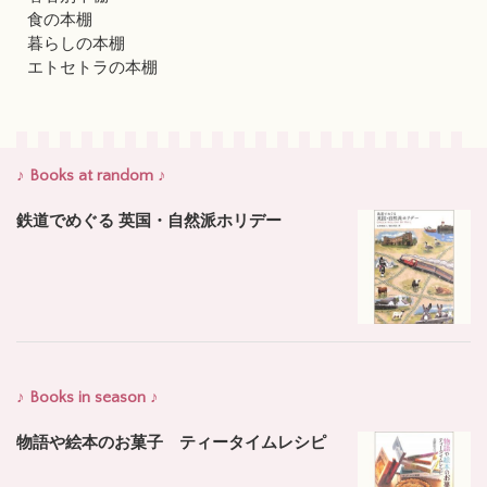
食の本棚
暮らしの本棚
エトセトラの本棚
♪ Books at random ♪
鉄道でめぐる 英国・自然派ホリデー
♪ Books in season ♪
物語や絵本のお菓子 ティータイムレシピ