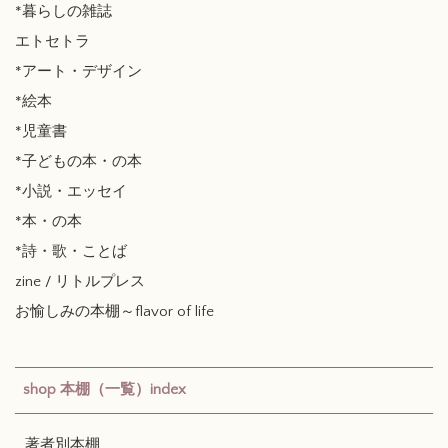
*暮らしの雑誌
エトセトラ
*アート・デザイン
*絵本
*児童書
*子どもの本・の本
*小説・エッセイ
*本・の本
*詩・歌・ことば
zine / リトルプレス
お愉しみの本棚～flavor of life
shop 本棚（一覧）index
著者別本棚