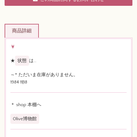
商品詳細
￥
★
状態
は…
～* ただいま在庫がありません。
1984 11|18
＊ shop 本棚へ
Olive博物館