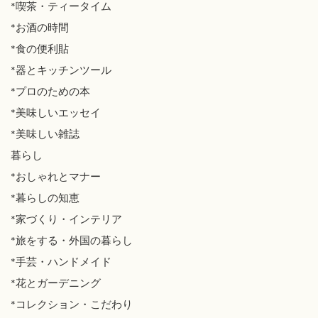
*喫茶・ティータイム
*お酒の時間
*食の便利貼
*器とキッチンツール
*プロのための本
*美味しいエッセイ
*美味しい雑誌
暮らし
*おしゃれとマナー
*暮らしの知恵
*家づくり・インテリア
*旅をする・外国の暮らし
*手芸・ハンドメイド
*花とガーデニング
*コレクション・こだわり