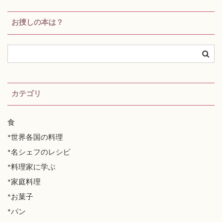
お捜しの本は？
カテゴリ
食
*世界各国の料理
*名シェフのレシピ
*料理家に学ぶ
*家庭料理
*お菓子
*パン