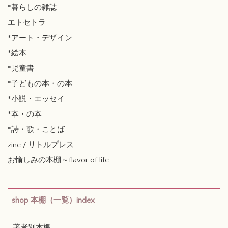
*暮らしの雑誌
エトセトラ
*アート・デザイン
*絵本
*児童書
*子どもの本・の本
*小説・エッセイ
*本・の本
*詩・歌・ことば
zine / リトルプレス
お愉しみの本棚～flavor of life
shop 本棚（一覧）index
著者別本棚