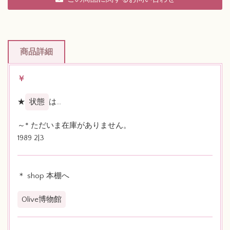
商品詳細
￥
★
状態
は…
～* ただいま在庫がありません。
1989 2|3
＊ shop 本棚へ
Olive博物館