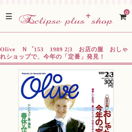
0
Olive Ｎ゜153 1989 2|3 お店の服 おしゃ
れショップで、今年の「定番」発見！