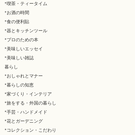
*喫茶・ティータイム
*お酒の時間
*食の便利貼
*器とキッチンツール
*プロのための本
*美味しいエッセイ
*美味しい雑誌
暮らし
*おしゃれとマナー
*暮らしの知恵
*家づくり・インテリア
*旅をする・外国の暮らし
*手芸・ハンドメイド
*花とガーデニング
*コレクション・こだわり