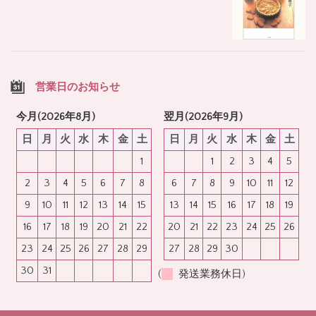
営業日のお知らせ
今月(2026年8月)
翌月(2026年9月)
日
月
火
水
木
金
土
日
月
火
水
木
金
土
1
1
2
3
4
5
2
3
4
5
6
7
8
6
7
8
9
10
11
12
9
10
11
12
13
14
15
13
14
15
16
17
18
19
16
17
18
19
20
21
22
20
21
22
23
24
25
26
23
24
25
26
27
28
29
27
28
29
30
30
31
(
発送業務休日)