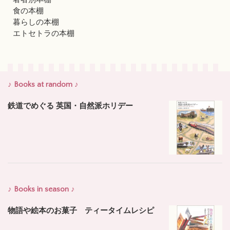
食の本棚
暮らしの本棚
エトセトラの本棚
♪ Books at random ♪
鉄道でめぐる 英国・自然派ホリデー
♪ Books in season ♪
物語や絵本のお菓子 ティータイムレシピ