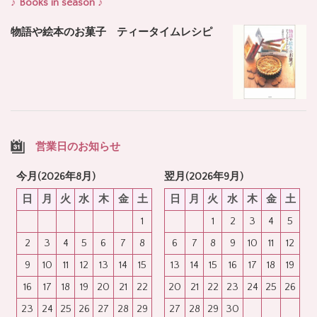
♪ Books in season ♪
物語や絵本のお菓子 ティータイムレシピ
営業日のお知らせ
今月(2026年8月)
翌月(2026年9月)
日
月
火
水
木
金
土
日
月
火
水
木
金
土
1
1
2
3
4
5
2
3
4
5
6
7
8
6
7
8
9
10
11
12
9
10
11
12
13
14
15
13
14
15
16
17
18
19
16
17
18
19
20
21
22
20
21
22
23
24
25
26
23
24
25
26
27
28
29
27
28
29
30