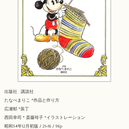
出版社 : 講談社
たなべまりこ *作品と作り方
広瀬郁 *装丁
西田幸司 * 斎藤玲子 *イラストレーション
昭和54年12月初版 / 21×16 / 96p