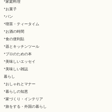
*家庭料理
*お菓子
*パン
*喫茶・ティータイム
*お酒の時間
*食の便利貼
*器とキッチンツール
*プロのための本
*美味しいエッセイ
*美味しい雑誌
暮らし
*おしゃれとマナー
*暮らしの知恵
*家づくり・インテリア
*旅をする・外国の暮らし