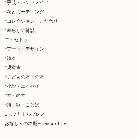
*手芸・ハンドメイド
*花とガーデニング
*コレクション・こだわり
*暮らしの雑誌
エトセトラ
*アート・デザイン
*絵本
*児童書
*子どもの本・の本
*小説・エッセイ
*本・の本
*詩・歌・ことば
zine / リトルプレス
お愉しみの本棚～flavor of life