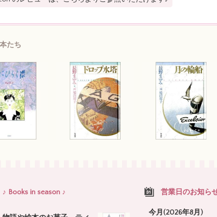
本たち
♪ Books in season ♪
営業日のお知ら
今月(2026年8月)