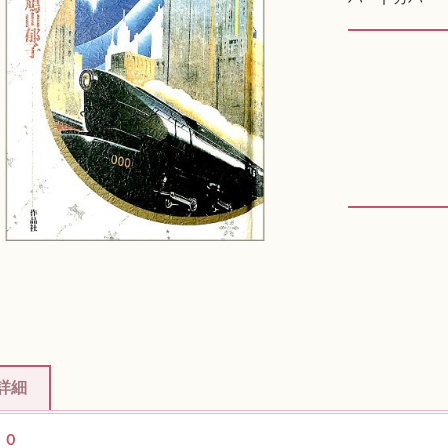
詳細
００