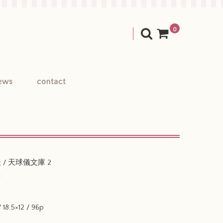
0
ews
contact
 / 天球儀文庫 2
著
18.5×12 / 96p