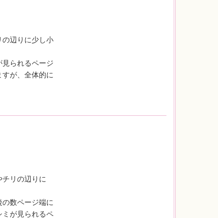
リの辺りに少し小
が見られるページ
ますが、全体的に
やチリの辺りに
後の数ページ端に
シミが見られるペ