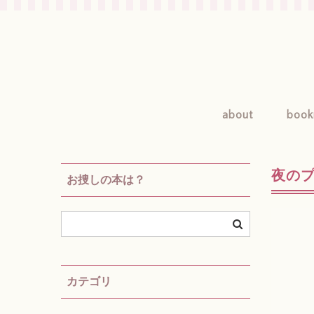
about
book
夜の
お捜しの本は？
カテゴリ