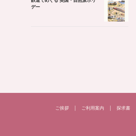
鉄道でめぐる 英国・自然派ホリ
デー
ご挨拶
ご利用案内
探求書