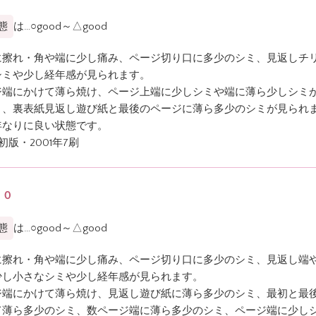
態
は…○good～△good
に擦れ・角や端に少し痛み、ページ切り口に多少のシミ、見返しチ
シミや少し経年感が見られます。
ジ端にかけて薄ら焼け、ページ上端に少しシミや端に薄ら少しシミ
く、裏表紙見返し遊び紙と最後のページに薄ら多少のシミが見られ
年なりに良い状態です。
年初版・2001年7刷
００
態
は…○good～△good
に擦れ・角や端に少し痛み、ページ切り口に多少のシミ、見返し端
少し小さなシミや少し経年感が見られます。
ジ端にかけて薄ら焼け、見返し遊び紙に薄ら多少のシミ、最初と最
て薄ら多少のシミ、数ページ端に薄ら多少のシミ、ページ端に少し