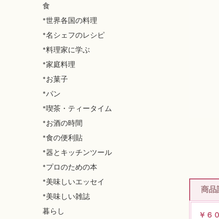
食
*世界各国の料理
*名シェフのレシピ
*料理家に学ぶ
*家庭料理
*お菓子
*パン
*喫茶・ティータイム
*お酒の時間
*食の便利貼
*器とキッチンツール
*プロのための本
*美味しいエッセイ
商品
*美味しい雑誌
暮らし
￥６