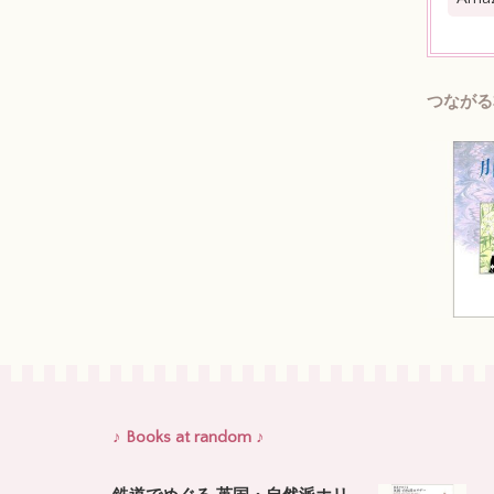
つながる
♪ Books at random ♪