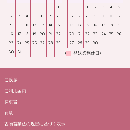
1
1
2
3
4
5
2
3
4
5
6
7
8
6
7
8
9
10
11
12
9
10
11
12
13
14
15
13
14
15
16
17
18
19
16
17
18
19
20
21
22
20
21
22
23
24
25
26
23
24
25
26
27
28
29
27
28
29
30
30
31
(
発送業務休日)
ご挨拶
ご利用案内
探求書
買取
古物営業法の規定に基づく表示