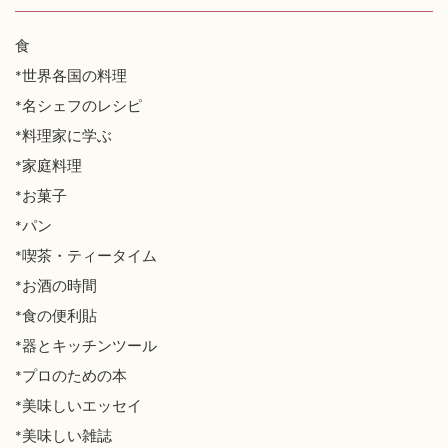
食
*世界各国の料理
*名シェフのレシピ
*料理家に学ぶ
*家庭料理
*お菓子
*パン
*喫茶・ティータイム
*お酒の時間
*食の便利貼
*器とキッチンツール
*プロのための本
*美味しいエッセイ
*美味しい雑誌