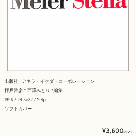
出版社 : アキラ・イケダ・コーポレーション
拝戸雅彦 * 西澤みどり *編集
1996 / 24.5×22 / 194p
ソフトカバー
¥3,600
(税込)