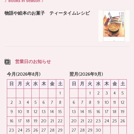
♪ Books in season ♪
物語や絵本のお菓子 ティータイムレシピ
営業日のお知らせ
今月(2026年8月)
翌月(2026年9月)
日
月
火
水
木
金
土
日
月
火
水
木
金
土
1
1
2
3
4
5
2
3
4
5
6
7
8
6
7
8
9
10
11
12
9
10
11
12
13
14
15
13
14
15
16
17
18
19
16
17
18
19
20
21
22
20
21
22
23
24
25
26
23
24
25
26
27
28
29
27
28
29
30