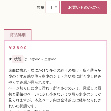
数量
商品詳細
￥３６００
★
状態
は…○good～△good
表面に擦れ・端にかけて多少の経年の焼け・所々薄ら多
少のくすみ感や薄ら多少のシミ・角や端に所々少し痛み
やくすみ感が見られます。
ページ切り口に少し汚れ・所々多少のシミ、見返しと最
初と最後のページに少し小さなシミや薄ら多少のシミが
見られますが、本文ページ内は全体的には経年なりにき
れいな状態です。