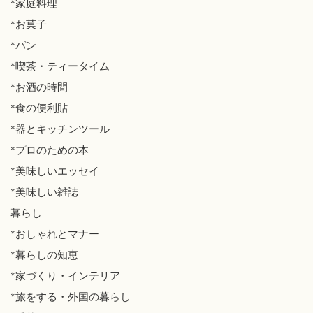
*家庭料理
*お菓子
*パン
*喫茶・ティータイム
*お酒の時間
*食の便利貼
*器とキッチンツール
*プロのための本
*美味しいエッセイ
*美味しい雑誌
暮らし
*おしゃれとマナー
*暮らしの知恵
*家づくり・インテリア
*旅をする・外国の暮らし