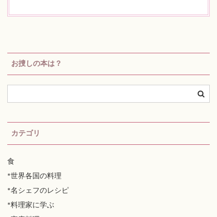
お捜しの本は？
カテゴリ
食
*世界各国の料理
*名シェフのレシピ
*料理家に学ぶ