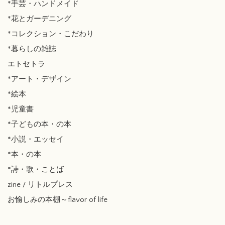
*手芸・ハンドメイド
*花とガーデニング
*コレクション・こだわり
*暮らしの雑誌
エトセトラ
*アート・デザイン
*絵本
*児童書
*子どもの本・の本
*小説・エッセイ
*本・の本
*詩・歌・ことば
zine / リトルプレス
お愉しみの本棚～flavor of life