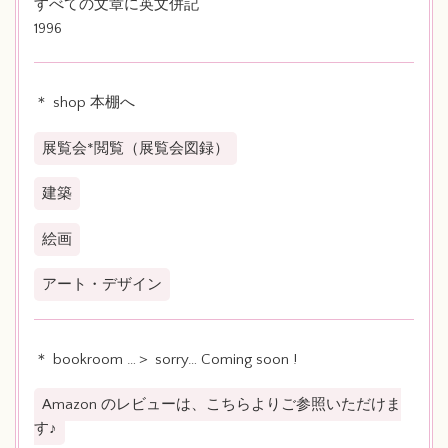
すべての文章に英文併記
1996
＊ shop 本棚へ
展覧会*閲覧（展覧会図録）
建築
絵画
アート・デザイン
＊ bookroom …＞ sorry… Coming soon !
Amazon のレビューは、こちらよりご参照いただけま
す♪