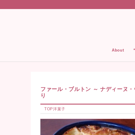
About
ファール・ブルトン ～ ナディーヌ
り
TOP
洋菓子