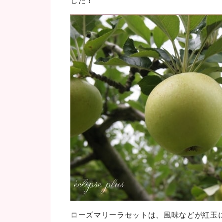
した！
ローズマリーラセットは、風味などが紅玉