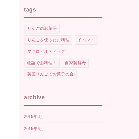
tags
りんごのお菓子
りんごを使ったお料理
イベント
マクロビオティック
物語でお料理！
自家製酵母
英国りんごでお菓子の会
archive
2015年8月
2015年6月