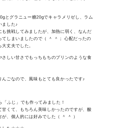
0gとグラニュー糖20gでキャラメリゼし、ラム
いました♪
にも挑戦してみましたが、加熱に弱く、なんだ
てしまいましたので（ ＾ ＾； 心配だったの
ら大丈夫でした。
やさしい甘さでもっちもちのプリンのような食
りんごなので、風味もとても良かったです♪
ら「ふじ」でも作ってみました！
て甘くて、もちろん美味しかったのですが、酸
が、個人的には好みでした（ ＾ ＾ ）