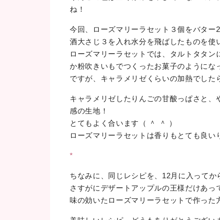
ね！
今回、ローズマリーラセット３個をバター2
酒大さじ３を入れ水分を飛ばしたものを使
ローズマリーラセットでは、タルトタタン
か粉吹きいもでつくったお菓子のようになっ
ですが、キャラメリゼくらいの加熱でした
キャラメリゼしたりんごの甘酸っぱさと、
感の生地！
とてもよく合います（ ＾ ＾ ）
ローズマリーラセットは香りもとても良い
*
ちなみに、同じレシピを、12月に入ってか
さすがにデザートアップルの王様だけあっ
味の効いたローズマリーラセットで作った方