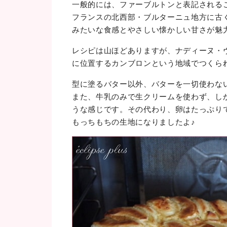
一般的には、ファーブルトンと表記される
フランスの北西部・ブルターニュ地方に古
みたいな食感とやさしい懐かしい甘さが魅力
レシピは山ほどありますが、ナディーヌ・
に位置するカンブロンという地域でつくら
型に塗るバター以外、バターを一切使わな
また、牛乳のみで生クリームを使わず、し
うな感じです。その代わり、卵はたっぷり
もっちもちの生地になりましたよ♪