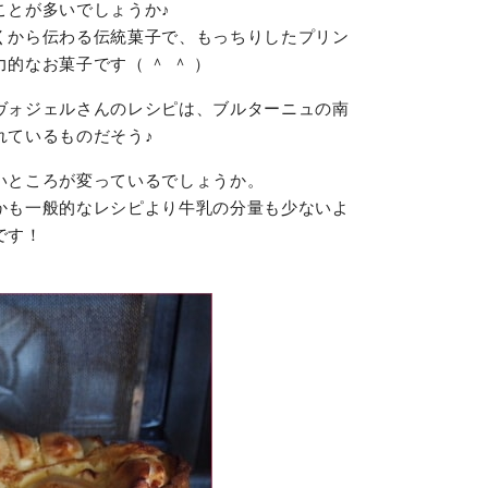
ことが多いでしょうか♪
くから伝わる伝統菓子で、もっちりしたプリン
的なお菓子です（ ＾ ＾ ）
ヴォジェルさんのレシピは、ブルターニュの南
れているものだそう♪
いところが変っているでしょうか。
かも一般的なレシピより牛乳の分量も少ないよ
です！