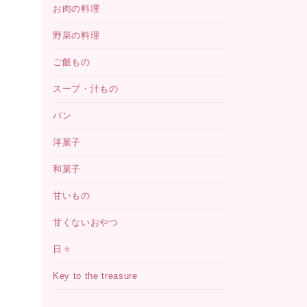
お肉の料理
野菜の料理
ご飯もの
スープ・汁もの
パン
洋菓子
和菓子
甘いもの
甘くないおやつ
日々
Key to the treasure