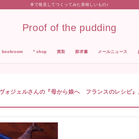
本で発見してつくってみた美味しいもの♪
Proof of the pudding
* bookroom
* shop
買取
探求書
メールニュース
・ヴォジェルさんの『母から娘へ フランスのレシピ』