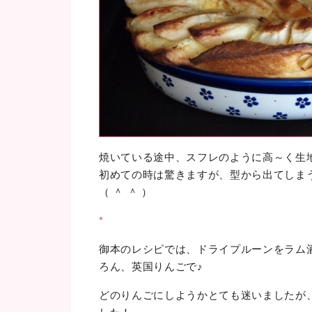
焼いている途中、スフレのように高～く生
初めての時は驚きますが、型から出てしま
（ ＾ ＾ ）
*
御本のレシピでは、ドライプルーンをラム
ろん、英国りんごで♪
どのりんごにしようかとても迷いましたが