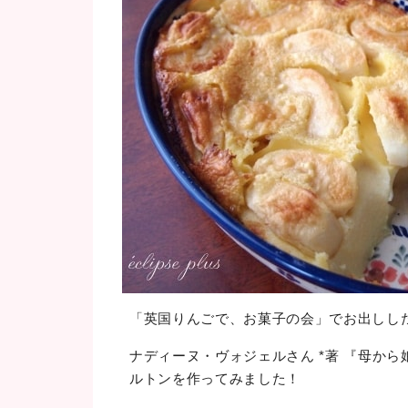
「英国りんごで、お菓子の会」でお出しし
ナディーヌ・ヴォジェルさん *著 『母か
ルトンを作ってみました！