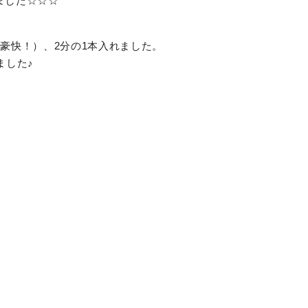
ました☆☆☆
豪快！）、2分の1本入れました。
ました♪