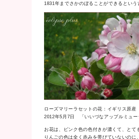
1831年までさかのぼることができるという
ローズマリーラセットの花：イギリス原
2012年5月7日 「いいづなアップルミュ
お花は、ピンク色の色付きが濃くて、とても
りんごの色は全く赤みを帯びていないのに