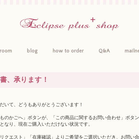
room
blog
how to order
Q&A
mailn
求書、承ります！
だいて、どうもありがとうございます！
ものかごへ」ボタンが、「この商品に関するお問い合わせ」ボタンに
となり、現在ご購入いただけない状況です。
リクエスト」「在庫確認」よりご希望をご選択いただき、お問い