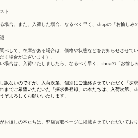
スト
る場合、また、入荷した場合、なるべく早く、
shopの「お愉しみ
認
調べして、在庫がある場合は、価格や状態などをお知らせさせて
だく場合がございます）。
い場合は、入荷いたしましたら、なるべく早く、
shopの「お愉し
し訳ないのですが、入荷次第、個別にご連絡させていただく「探求書
れまでご希望いただいた「探求書登録」の本たちは、入荷次第、
s
うぞよろしくお願いいたします。
がお捜しの本たちは、
弊店買取ページに掲載させていただいており