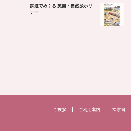
鉄道でめぐる 英国・自然派ホリ
デー
ご挨拶
ご利用案内
探求書