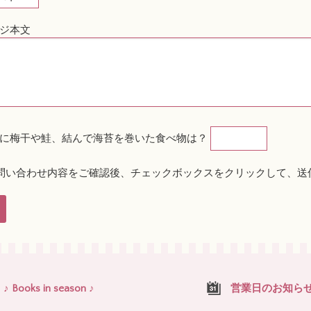
ジ本文
に梅干や鮭、結んで海苔を巻いた食べ物は？
問い合わせ内容をご確認後、チェックボックスをクリックして、送
♪ Books in season ♪
営業日のお知ら