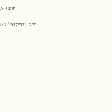
助かります！
えは「おむすび」です）