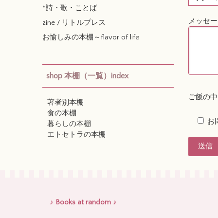
*詩・歌・ことば
メッセー
zine / リトルプレス
お愉しみの本棚～flavor of life
shop 本棚（一覧）index
ご飯の中
著者別本棚
食の本棚
お
暮らしの本棚
エトセトラの本棚
♪ Books at random ♪