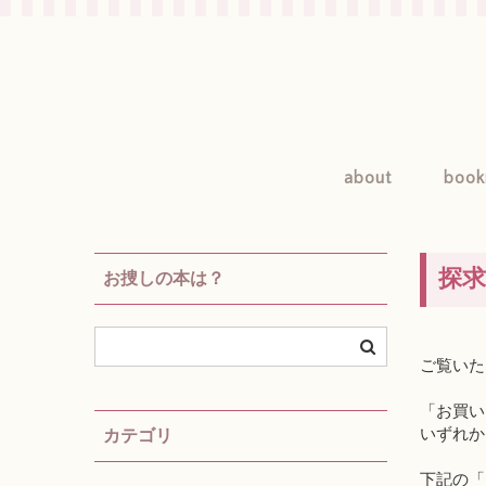
about
book
探
お捜しの本は？
ご覧いた
「お買い
いずれか
カテゴリ
下記の「