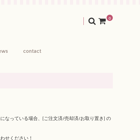
0
ews
contact
なっている場合、[ご注文済/売却済/お取り置き] の
合わせください！