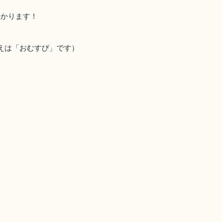
助かります！
えは「おむすび」です）