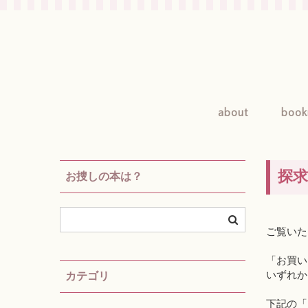
about
book
探
お捜しの本は？
ご覧いた
「お買い
いずれか
カテゴリ
下記の「