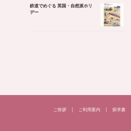
鉄道でめぐる 英国・自然派ホリ
デー
ご挨拶
ご利用案内
探求書