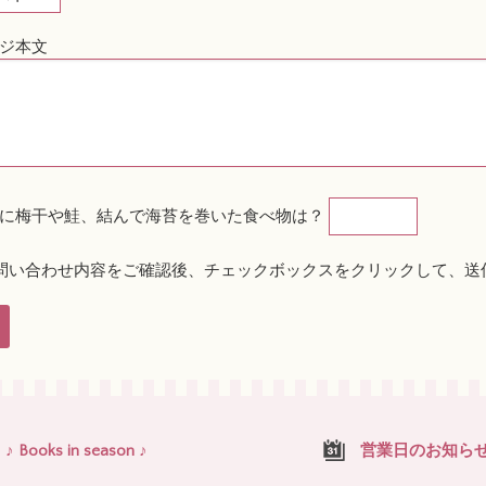
ジ本文
に梅干や鮭、結んで海苔を巻いた食べ物は？
問い合わせ内容をご確認後、チェックボックスをクリックして、送
♪ Books in season ♪
営業日のお知ら