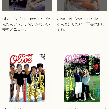
Olive Ｎ゜291 1995 2|3 か
Olive Ｎ゜259 1993 9|3 ち
んたんアレンジで、かわいい
ゃんと知りたい！下着のおし
髪型メニュー。
ゃれ。