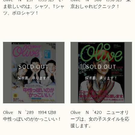
ま欲しいのは、シャツ、Tシャ
京おしゃれピクニック！
ツ、ポロシャツ！
SOLD OUT
SOLD OUT
探求書、承ります！
探求書、承ります！
Olive Ｎ゜289 1994 12|18
Olive Ｎ゜420 ニューオリ
中性っぽいのがかっこいい！
ーブは、女の子スタイルを応
援します。