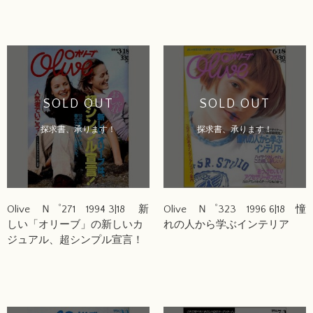
SOLD OUT
SOLD OUT
探求書、承ります！
探求書、承ります！
Olive Ｎ゜271 1994 3|18 新
Olive Ｎ゜323 1996 6|18 憧
しい「オリーブ」の新しいカ
れの人から学ぶインテリア
ジュアル、超シンプル宣言！