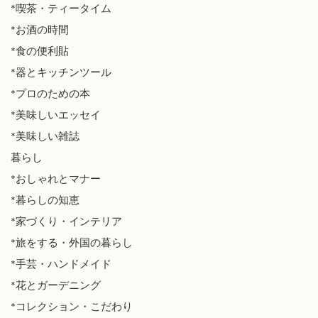
*喫茶・ティータイム
*お酒の時間
*食の便利貼
*器とキッチンツール
*プロのための本
*美味しいエッセイ
*美味しい雑誌
暮らし
*おしゃれとマナー
*暮らしの知恵
*家づくり・インテリア
*旅をする・外国の暮らし
*手芸・ハンドメイド
*花とガーデニング
*コレクション・こだわり