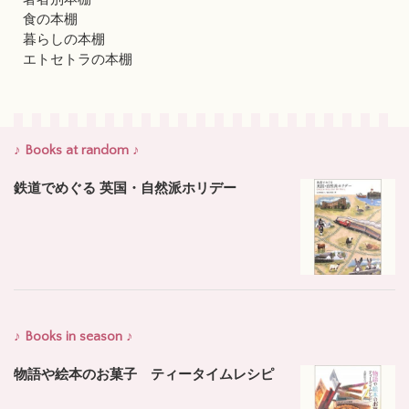
食の本棚
暮らしの本棚
エトセトラの本棚
♪ Books at random ♪
鉄道でめぐる 英国・自然派ホリデー
♪ Books in season ♪
物語や絵本のお菓子 ティータイムレシピ