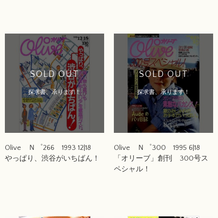
SOLD OUT
SOLD OUT
探求書、承ります！
探求書、承ります！
Olive Ｎ゜266 1993 12|18
Olive Ｎ゜300 1995 6|18
やっぱり、渋谷がいちばん！
「オリーブ」創刊 300号ス
ペシャル！