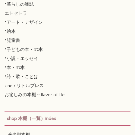
*暮らしの雑誌
エトセトラ
*アート・デザイン
*絵本
*児童書
*子どもの本・の本
*小説・エッセイ
*本・の本
*詩・歌・ことば
zine / リトルプレス
お愉しみの本棚～flavor of life
shop 本棚（一覧）index
著者別本棚