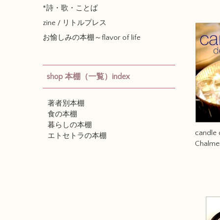
*詩・歌・ことば
zine / リトルプレス
お愉しみの本棚～flavor of life
shop 本棚（一覧）index
著者別本棚
食の本棚
暮らしの本棚
candle d
エトセトラの本棚
Chalme