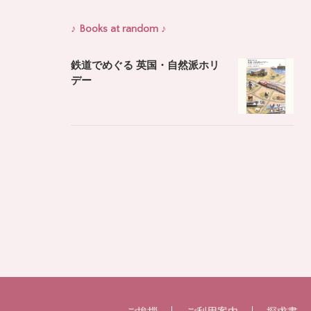
♪ Books at random ♪
鉄道でめぐる 英国・自然派ホリ
デー