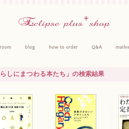
room
blog
how to order
Q&A
mailn
暮らしにまつわる本たち
」の検索結果