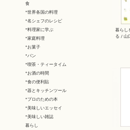
食
*世界各国の料理
*名シェフのレシピ
*料理家に学ぶ
暮らし
る / 
*家庭料理
*お菓子
*パン
*喫茶・ティータイム
*お酒の時間
*食の便利貼
*器とキッチンツール
*プロのための本
*美味しいエッセイ
*美味しい雑誌
暮らし