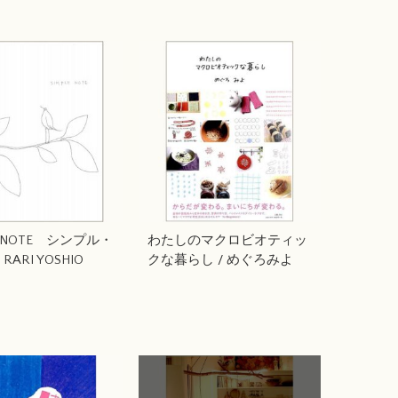
E NOTE シンプル・
わたしのマクロビオティッ
RARI YOSHIO
クな暮らし / めぐろみよ