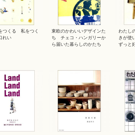
をつくる 私をつく
東欧のかわいいデザインた
わたし
山口れい
ち チェコ・ハンガリーか
きが使
ら届いた暮らしのかたち
ずっと