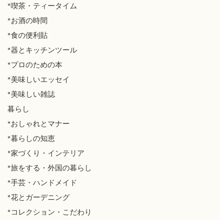
*喫茶・ティータイム
*お酒の時間
*食の便利貼
*器とキッチンツール
*プロのための本
*美味しいエッセイ
*美味しい雑誌
暮らし
*おしゃれとマナー
*暮らしの知恵
*家づくり・インテリア
*旅をする・外国の暮らし
*手芸・ハンドメイド
*花とガーデニング
*コレクション・こだわり