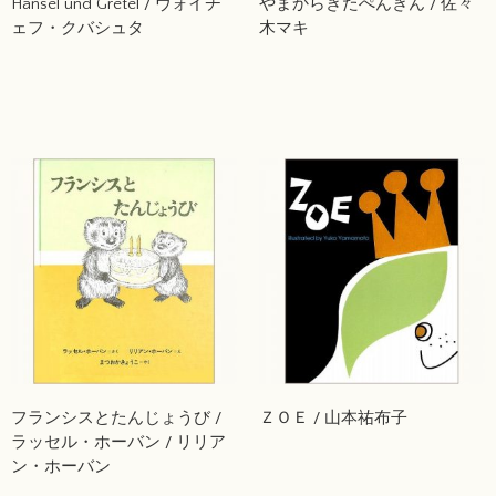
Hansel und Gretel / ヴォイチ
やまからきたぺんぎん / 佐々
ェフ・クバシュタ
木マキ
フランシスとたんじょうび /
ＺＯＥ / 山本祐布子
ラッセル・ホーバン / リリア
ン・ホーバン