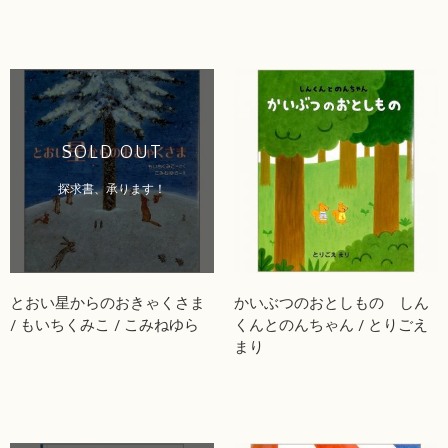
SOLD OUT
探求書、承ります！
とおい星からのおきゃくさま
かいぶつのおとしもの しん
/ もいちくみこ / こみねゆら
くんとのんちゃん / とりごえ
まり