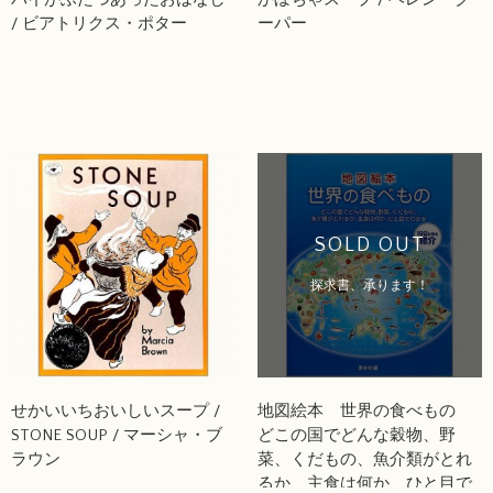
/ ビアトリクス・ポター
ーパー
SOLD OUT
探求書、承ります！
せかいいちおいしいスープ /
地図絵本 世界の食べもの
STONE SOUP / マーシャ・ブ
どこの国でどんな穀物、野
ラウン
菜、くだもの、魚介類がとれ
るか、主食は何か、ひと目で