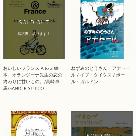
SOLD OUT
探求書、承ります！
おいしいフランス A to Z 絵
ねずみのとうさん アナトー
本。オランジーナ先生の恋の
ル / イブ・タイタス / ポー
終わりに甘いもの。/高崎卓
ル・ガルドン
馬/SANDER STUDIO