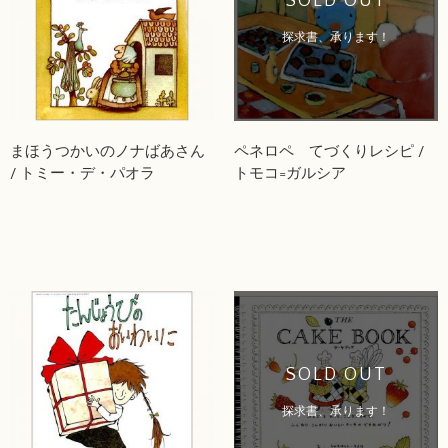
SOLD OUT
探求書、承ります！
まほうつかいのノナばあさん
ペネロペ てづくりレシピ /
/ トミー・デ・パオラ
トモコ=ガルシア
SOLD OUT
探求書、承ります！