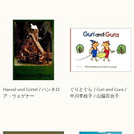
わかる 192か国を紹介
Hansel und Gretel / ハンネロ
ぐりとぐら / Guri and Gura /
ア・ウェゲナー
中川李枝子 / 山脇百合子