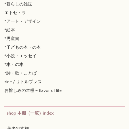
*暮らしの雑誌
エトセトラ
*アート・デザイン
*絵本
*児童書
*子どもの本・の本
*小説・エッセイ
*本・の本
*詩・歌・ことば
zine / リトルプレス
お愉しみの本棚～flavor of life
shop 本棚（一覧）index
著者別本棚