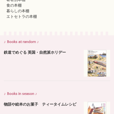
食の本棚
暮らしの本棚
エトセトラの本棚
♪ Books at random ♪
鉄道でめぐる 英国・自然派ホリデー
♪ Books in season ♪
物語や絵本のお菓子 ティータイムレシピ