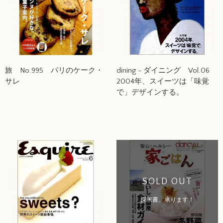
旅 No.995 パリのケーク・
dining - ダイニング Vol.06
サレ
2004年、スイーツは「味覚
で」デザインする。
SOLD OUT
探求書、承ります！