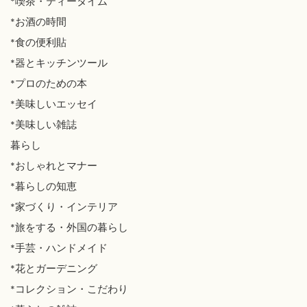
*喫茶・ティータイム
*お酒の時間
*食の便利貼
*器とキッチンツール
*プロのための本
*美味しいエッセイ
*美味しい雑誌
暮らし
*おしゃれとマナー
*暮らしの知恵
*家づくり・インテリア
*旅をする・外国の暮らし
*手芸・ハンドメイド
*花とガーデニング
*コレクション・こだわり