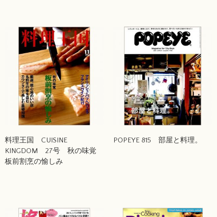
料理王国 CUISINE
POPEYE 815 部屋と料理。
KINGDOM 27号 秋の味覚
板前割烹の愉しみ