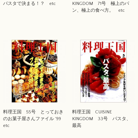
パスタで決まる！？ etc
KINGDOM 71号 極上のパ
ン、極上の食べ方。 etc
料理王国 55号 とっておき
料理王国 CUISINE
のお菓子屋さんファイル '99
KINGDOM 33号 パスタ、
etc
最高