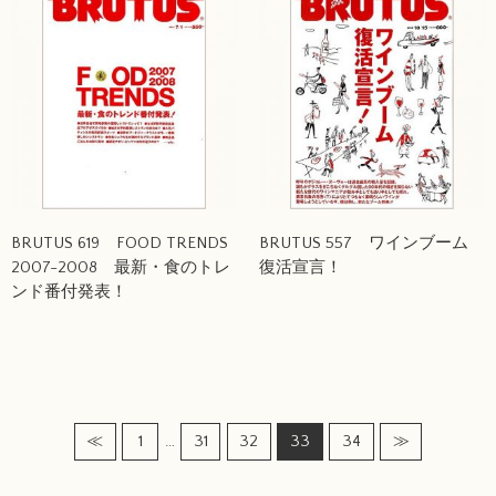
BRUTUS 619 FOOD TRENDS
BRUTUS 557 ワインブーム
2007-2008 最新・食のトレ
復活宣言！
ンド番付発表！
…
≪
1
31
32
33
34
≫