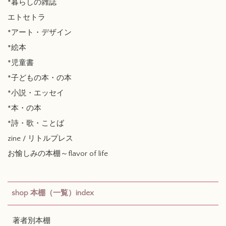
*暮らしの雑誌
エトセトラ
*アート・デザイン
*絵本
*児童書
*子どもの本・の本
*小説・エッセイ
*本・の本
*詩・歌・ことば
zine / リトルプレス
お愉しみの本棚～flavor of life
shop 本棚（一覧）index
著者別本棚