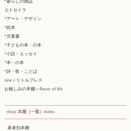
*暮らしの雑誌
エトセトラ
*アート・デザイン
*絵本
*児童書
*子どもの本・の本
*小説・エッセイ
*本・の本
*詩・歌・ことば
zine / リトルプレス
お愉しみの本棚～flavor of life
shop 本棚（一覧）index
著者別本棚