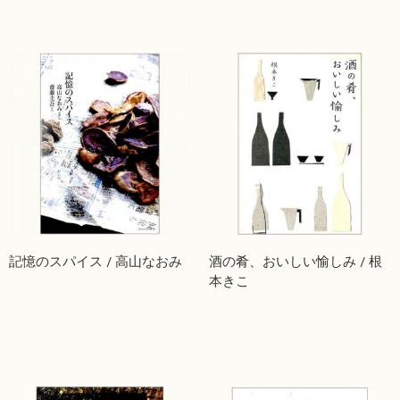
記憶のスパイス / 高山なおみ
酒の肴、おいしい愉しみ / 根
本きこ