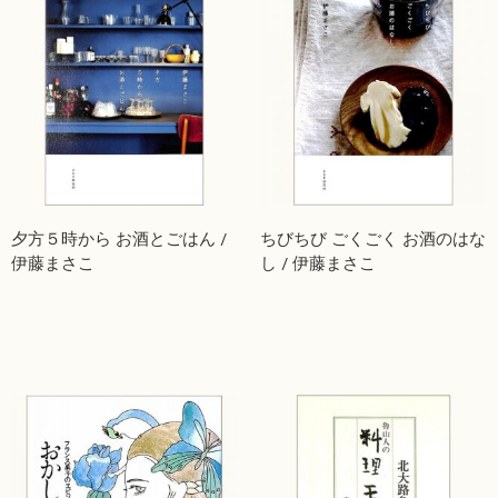
夕方５時から お酒とごはん /
ちびちび ごくごく お酒のはな
伊藤まさこ
し / 伊藤まさこ