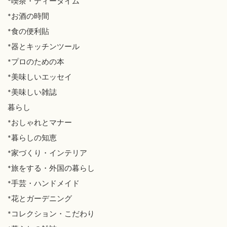
*喫茶・ティータイム
*お酒の時間
*食の便利貼
*器とキッチンツール
*プロのための本
*美味しいエッセイ
*美味しい雑誌
暮らし
*おしゃれとマナー
*暮らしの知恵
*家づくり・インテリア
*旅をする・外国の暮らし
*手芸・ハンドメイド
*花とガーデニング
*コレクション・こだわり