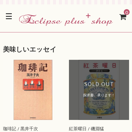
0
美味しいエッセイ
SOLD OUT
探求書、承ります！
珈琲記 / 黒井千次
紅茶曜日 / 磯淵猛