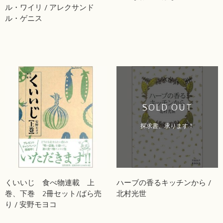
ル・ワイリ / アレクサンド
ル・ゲニス
SOLD OUT
探求書、承ります！
くいいじ 食べ物連載 上
ハーブの香るキッチンから /
巻、下巻 2冊セット/ばら売
北村光世
り / 安野モヨコ