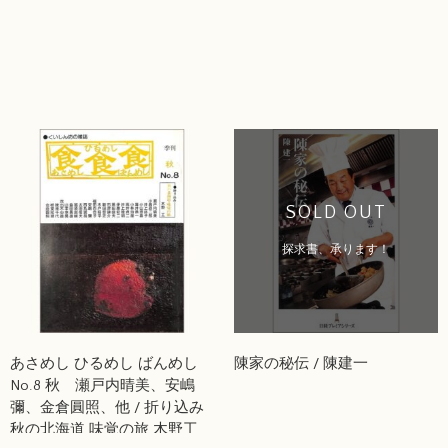
SOLD OUT
探求書、承ります！
あさめし ひるめし ばんめし
陳家の秘伝 / 陳建一
No.8 秋 瀬戸内晴美、安嶋
彌、金倉圓照、他 / 折り込み
秋の北海道 味覚の旅 木野工