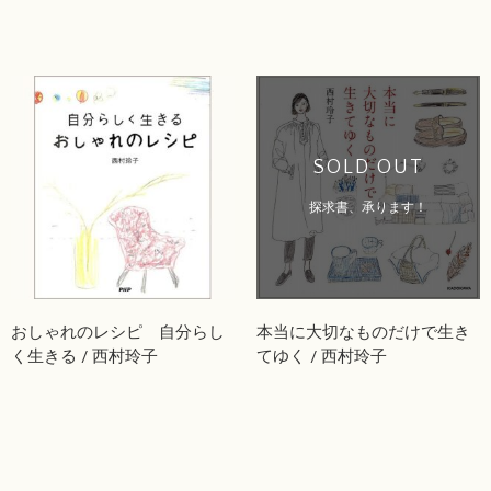
SOLD OUT
探求書、承ります！
おしゃれのレシピ 自分らし
本当に大切なものだけで生き
く生きる / 西村玲子
てゆく / 西村玲子