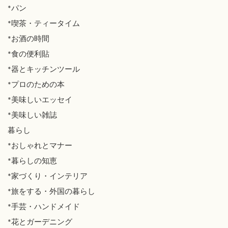
*パン
*喫茶・ティータイム
*お酒の時間
*食の便利貼
*器とキッチンツール
*プロのための本
*美味しいエッセイ
*美味しい雑誌
暮らし
*おしゃれとマナー
*暮らしの知恵
*家づくり・インテリア
*旅をする・外国の暮らし
*手芸・ハンドメイド
*花とガーデニング