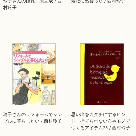
玲子さんの憧れ、未完成 / 西
素敵に出会った / 西村玲子
村玲子
玲子さんのリフォームでシン
思い出をカタチにするヒン
プルに暮らしたい / 西村玲子
ト 捨てられない布やモノで
つくるアイテム28 / 西村玲子