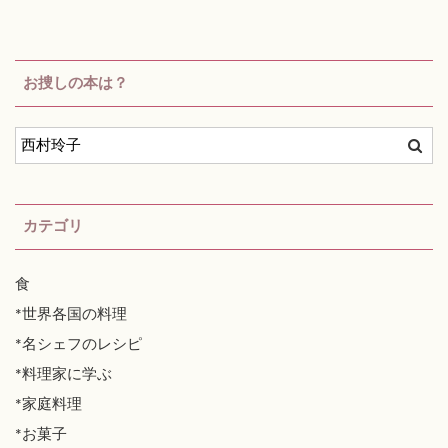
お捜しの本は？
カテゴリ
食
*世界各国の料理
*名シェフのレシピ
*料理家に学ぶ
*家庭料理
*お菓子