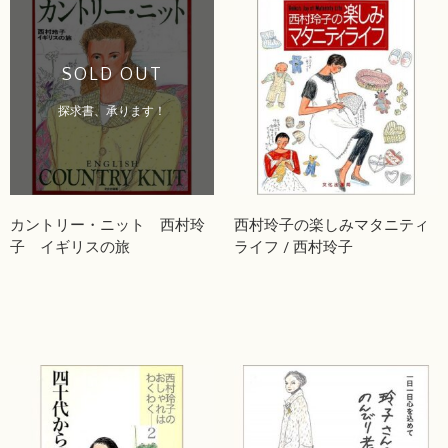
SOLD OUT
探求書、承ります！
カントリー・ニット 西村玲
西村玲子の楽しみマタニティ
子 イギリスの旅
ライフ / 西村玲子