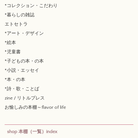
*コレクション・こだわり
*暮らしの雑誌
エトセトラ
*アート・デザイン
*絵本
*児童書
*子どもの本・の本
*小説・エッセイ
*本・の本
*詩・歌・ことば
zine / リトルプレス
お愉しみの本棚～flavor of life
shop 本棚（一覧）index