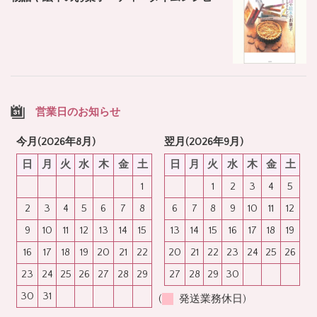
営業日のお知らせ
今月(2026年8月)
翌月(2026年9月)
日
月
火
水
木
金
土
日
月
火
水
木
金
土
1
1
2
3
4
5
2
3
4
5
6
7
8
6
7
8
9
10
11
12
9
10
11
12
13
14
15
13
14
15
16
17
18
19
16
17
18
19
20
21
22
20
21
22
23
24
25
26
23
24
25
26
27
28
29
27
28
29
30
30
31
(
発送業務休日)