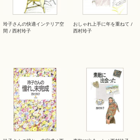
玲子さんの快適インテリア空
おしゃれ上手に年を重ねて /
間 / 西村玲子
西村玲子