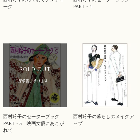
ーク
PART・4
SOLD OUT
探求書、承ります！
西村玲子のセーターブック
西村玲子の暮らしのメイクア
PART・5 映画女優にあこが
ップ
れて