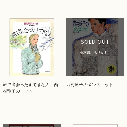
SOLD OUT
探求書、承ります！
旅で出会ったすてきな人 西
西村玲子のメンズニット
村玲子のニット