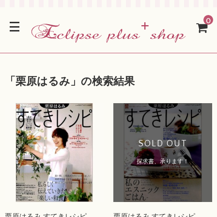
0
「
栗原はるみ
」の検索結果
SOLD OUT
探求書、承ります！
栗原はるみ すてきレシピ
栗原はるみ すてきレシピ