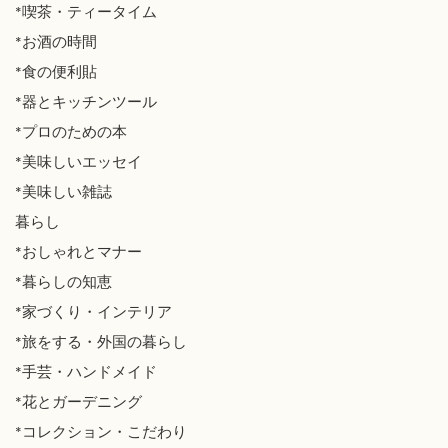
*喫茶・ティータイム
*お酒の時間
*食の便利貼
*器とキッチンツール
*プロのための本
*美味しいエッセイ
*美味しい雑誌
暮らし
*おしゃれとマナー
*暮らしの知恵
*家づくり・インテリア
*旅をする・外国の暮らし
*手芸・ハンドメイド
*花とガーデニング
*コレクション・こだわり