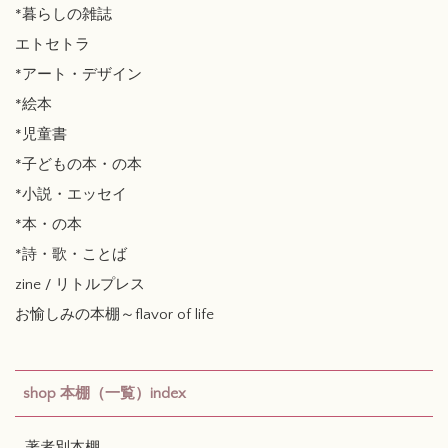
*暮らしの雑誌
エトセトラ
*アート・デザイン
*絵本
*児童書
*子どもの本・の本
*小説・エッセイ
*本・の本
*詩・歌・ことば
zine / リトルプレス
お愉しみの本棚～flavor of life
shop 本棚（一覧）index
著者別本棚