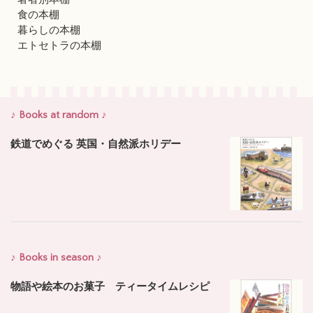
食の本棚
暮らしの本棚
エトセトラの本棚
♪ Books at random ♪
鉄道でめぐる 英国・自然派ホリデー
♪ Books in season ♪
物語や絵本のお菓子 ティータイムレシピ