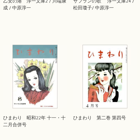
乙女の港 淳一文庫2 / 川端康
サフランの歌 淳一文庫24 /
成 / 中原淳一
松田瓊子/ 中原淳一
ひまわり 昭和22年 十一・十
ひまわり 第二巻 第四号
二月合併号