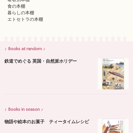
食の本棚
暮らしの本棚
エトセトラの本棚
♪ Books at random ♪
鉄道でめぐる 英国・自然派ホリデー
♪ Books in season ♪
物語や絵本のお菓子 ティータイムレシピ