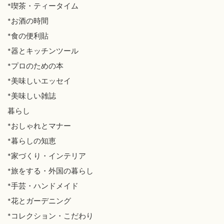
*喫茶・ティータイム
*お酒の時間
*食の便利貼
*器とキッチンツール
*プロのための本
*美味しいエッセイ
*美味しい雑誌
暮らし
*おしゃれとマナー
*暮らしの知恵
*家づくり・インテリア
*旅をする・外国の暮らし
*手芸・ハンドメイド
*花とガーデニング
*コレクション・こだわり