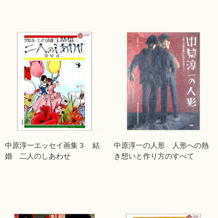
中原淳一エッセイ画集３ 結
中原淳一の人形 人形への熱
婚 二人のしあわせ
き想いと作り方のすべて