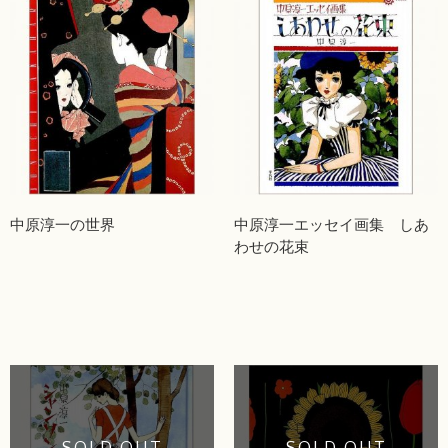
中原淳一の世界
中原淳一エッセイ画集 しあ
わせの花束