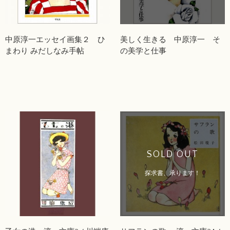
中原淳一エッセイ画集２ ひ
美しく生きる 中原淳一 そ
まわり みだしなみ手帖
の美学と仕事
SOLD OUT
探求書、承ります！