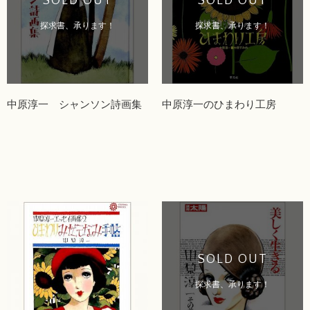
SOLD OUT
SOLD OUT
探求書、承ります！
探求書、承ります！
中原淳一 シャンソン詩画集
中原淳一のひまわり工房
SOLD OUT
探求書、承ります！