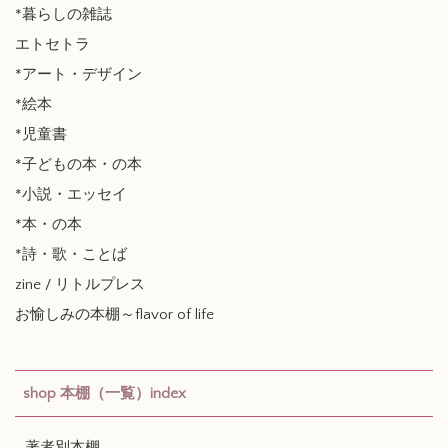
*暮らしの雑誌
エトセトラ
*アート・デザイン
*絵本
*児童書
*子どもの本・の本
*小説・エッセイ
*本・の本
*詩・歌・ことば
zine / リトルプレス
お愉しみの本棚～flavor of life
shop 本棚（一覧）index
著者別本棚