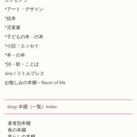
エトセトラ
*アート・デザイン
*絵本
*児童書
*子どもの本・の本
*小説・エッセイ
*本・の本
*詩・歌・ことば
zine / リトルプレス
お愉しみの本棚～flavor of life
shop 本棚（一覧）index
著者別本棚
食の本棚
暮らしの本棚