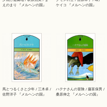
えのまり 『メルヘンの国』
ケイコ 『メルヘンの国』
馬とつるくさと少年 / 三木卓 /
ハテナさんの冒険 / 藤富保男 /
佐野洋子 『メルヘンの国』
桑原伸之 『メルヘンの国』