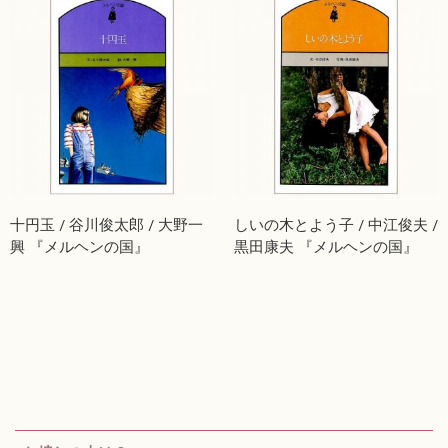
十円玉 / 谷川俊太郎 / 大野一
しいの木とよう子 / 中江俊夫 /
興 『メルヘンの国』
黒田康夫 『メルヘンの国』