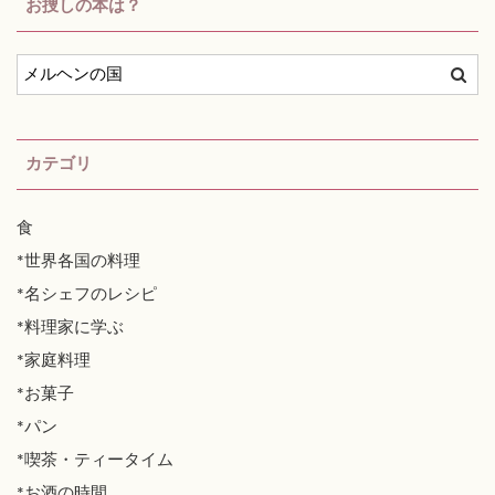
お捜しの本は？
カテゴリ
食
*世界各国の料理
*名シェフのレシピ
*料理家に学ぶ
*家庭料理
*お菓子
*パン
*喫茶・ティータイム
*お酒の時間