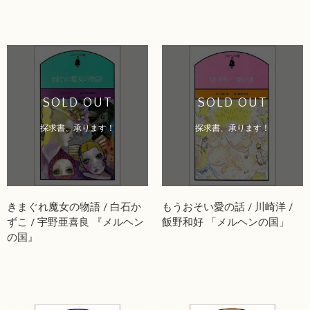
SOLD OUT
SOLD OUT
探求書、承ります！
探求書、承ります！
きまぐれ魔女の物語 / 白石か
もうおそい愛の話 / 川崎洋 /
ずこ / 宇野亜喜良 『メルヘン
飯野和好 「メルヘンの国」
の国』