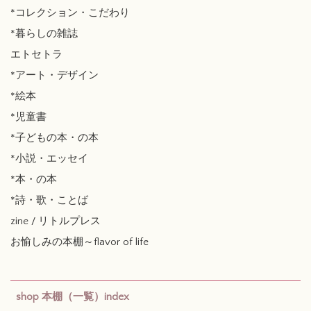
*コレクション・こだわり
*暮らしの雑誌
エトセトラ
*アート・デザイン
*絵本
*児童書
*子どもの本・の本
*小説・エッセイ
*本・の本
*詩・歌・ことば
zine / リトルプレス
お愉しみの本棚～flavor of life
shop 本棚（一覧）index