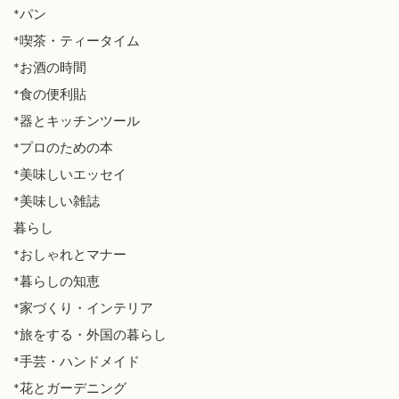
*パン
*喫茶・ティータイム
*お酒の時間
*食の便利貼
*器とキッチンツール
*プロのための本
*美味しいエッセイ
*美味しい雑誌
暮らし
*おしゃれとマナー
*暮らしの知恵
*家づくり・インテリア
*旅をする・外国の暮らし
*手芸・ハンドメイド
*花とガーデニング