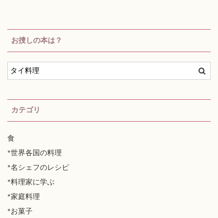
お捜しの本は？
カテゴリ
食
*世界各国の料理
*名シェフのレシピ
*料理家に学ぶ
*家庭料理
*お菓子