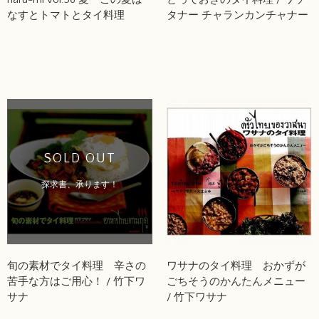
なすとトマトとタイ料理
タナー チャランカンチャナー
SOLD OUT
探求書、承ります！
旬の素材でタイ料理 辛さの
ワサナのタイ料理 おかずが
苦手な方はご用心！ / 竹下ワ
ごちそうのかんたんメニュー
サナ
/ 竹下ワサナ