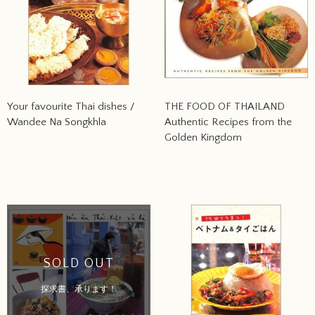
Your favourite Thai dishes /
THE FOOD OF THAILAND
Wandee Na Songkhla
Authentic Recipes from the
Golden Kingdom
SOLD OUT
探求書、承ります！