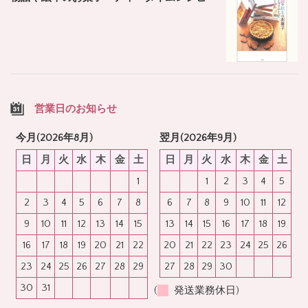
営業日のお知らせ
今月(2026年8月)
翌月(2026年9月)
日
月
火
水
木
金
土
日
月
火
水
木
金
土
1
1
2
3
4
5
2
3
4
5
6
7
8
6
7
8
9
10
11
12
9
10
11
12
13
14
15
13
14
15
16
17
18
19
16
17
18
19
20
21
22
20
21
22
23
24
25
26
23
24
25
26
27
28
29
27
28
29
30
30
31
(
発送業務休日)