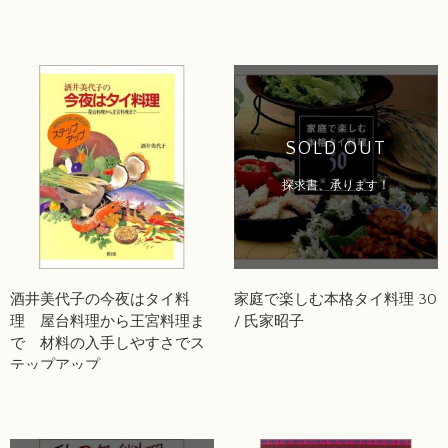
SOLD OUT
探求書、承ります！
酒井美代子の今夜はタイ料
家庭で楽しむ本格タイ料理 30
理 屋台料理から王宮料理ま
/ 氏家昭子
で 材料の入手しやすさでス
テップアップ