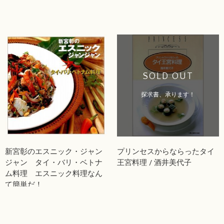
Mark Wiens
SOLD OUT
探求書、承ります！
新宮彰のエスニック・ジャン
プリンセスからならったタイ
ジャン タイ・バリ・ベトナ
王宮料理 / 酒井美代子
ム料理 エスニック料理なん
て簡単だ！