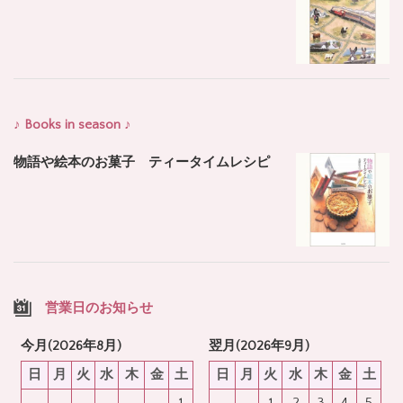
♪ Books in season ♪
物語や絵本のお菓子 ティータイムレシピ
営業日のお知らせ
今月(2026年8月)
翌月(2026年9月)
日
月
火
水
木
金
土
日
月
火
水
木
金
土
1
1
2
3
4
5