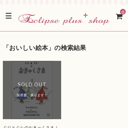
0
「
おいしい絵本
」の検索結果
SOLD OUT
探求書、承ります！
ぐりとぐらのおきゃくさま /