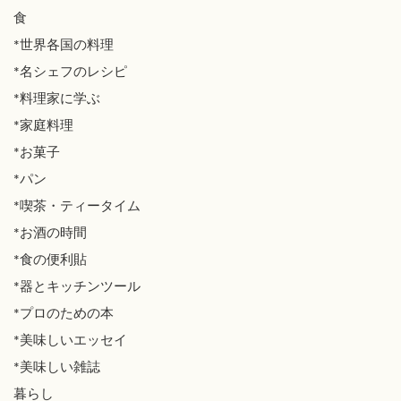
食
*世界各国の料理
*名シェフのレシピ
*料理家に学ぶ
*家庭料理
*お菓子
*パン
*喫茶・ティータイム
*お酒の時間
*食の便利貼
*器とキッチンツール
*プロのための本
*美味しいエッセイ
*美味しい雑誌
暮らし