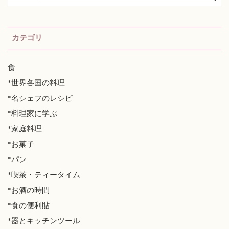
カテゴリ
食
*世界各国の料理
*名シェフのレシピ
*料理家に学ぶ
*家庭料理
*お菓子
*パン
*喫茶・ティータイム
*お酒の時間
*食の便利貼
*器とキッチンツール