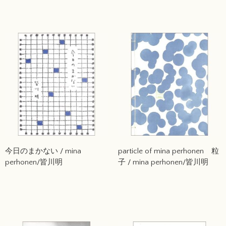
い世界はつづく / mina
perhonen
今日のまかない / mina
particle of mina perhonen 粒
perhonen/皆川明
子 / mina perhonen/皆川明