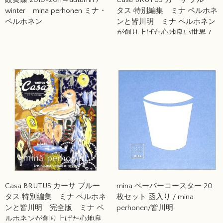
winter mina perhonen ミナ・
タス 特別編集 ミナ ペルホネ
ペルホネン
ンと皆川明 ミナ ペルホネン
が創り上げた心地良い世界 /
mina perhonen
Casa BRUTUS カーサ ブルー
mina ペーパーコースター 20
タス 特別編集 ミナ ペルホネ
枚セット 函入り / mina
ンと皆川明 完全版 ミナ ペ
perhonen/皆川明
ルホネンが創り上げた心地良