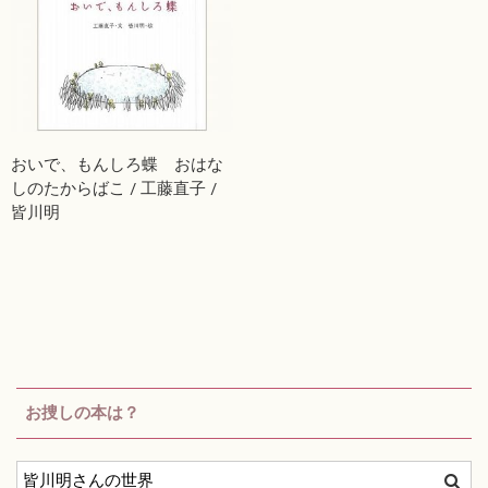
おいで、もんしろ蝶 おはな
しのたからばこ / 工藤直子 /
皆川明
お捜しの本は？