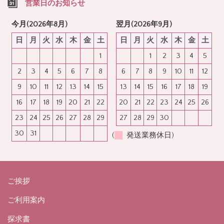
営業日のお知らせ
今月(2026年8月)
翌月(2026年9月)
日
月
火
水
木
金
土
日
月
火
水
木
金
土
1
1
2
3
4
5
2
3
4
5
6
7
8
6
7
8
9
10
11
12
9
10
11
12
13
14
15
13
14
15
16
17
18
19
16
17
18
19
20
21
22
20
21
22
23
24
25
26
23
24
25
26
27
28
29
27
28
29
30
30
31
(
発送業務休日)
ご挨拶
ご利用案内
探求書