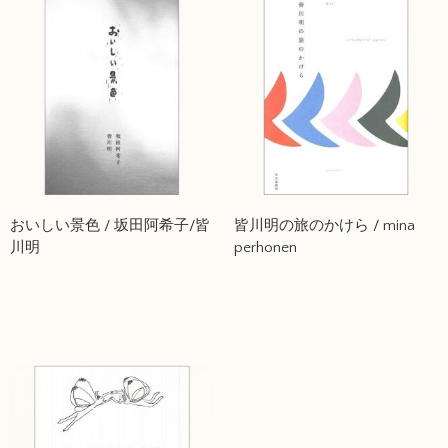
おいしい景色 / 坂田阿希子/皆
皆川明の旅のかけら / mina
川明
perhonen